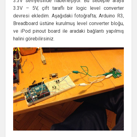
3.3V seviyesinde haberleşiyor. Bu sebeple araya
3.3V – 5V, çift taraflı bir logic level converter
devresi ekledim. Aşağıdaki fotoğrafta; Arduino R3,
Breadboard üstüne kurulmuş level converter bloğu,
ve iPod pinout board ile aradaki bağlantı yapılmış
halini görebilirsiniz.