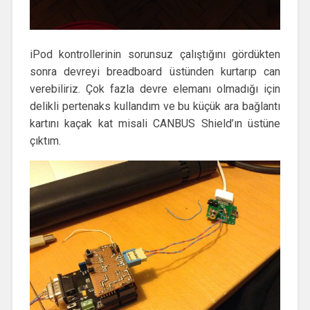
iPod kontrollerinin sorunsuz çalıştığını gördükten
sonra devreyi breadboard üstünden kurtarıp can
verebiliriz. Çok fazla devre elemanı olmadığı için
delikli pertenaks kullandım ve bu küçük ara bağlantı
kartını kaçak kat misali CANBUS Shield’ın üstüne
çıktım.