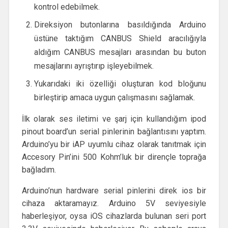
kontrol edebilmek.
Direksiyon butonlarına basıldığında Arduino
üstüne taktığım CANBUS Shield aracılığıyla
aldığım CANBUS mesajları arasından bu buton
mesajlarını ayrıştırıp işleyebilmek.
Yukarıdaki iki özelliği oluşturan kod bloğunu
birleştirip amaca uygun çalışmasını sağlamak.
İlk olarak ses iletimi ve şarj için kullandığım ipod
pinout board’un serial pinlerinin bağlantısını yaptım.
Arduino’yu bir iAP uyumlu cihaz olarak tanıtmak için
Accesory Pin’ini 500 Kohm’luk bir dirençle toprağa
bağladım.
Arduino’nun hardware serial pinlerini direk ios bir
cihaza aktaramayız. Arduino 5V seviyesiyle
haberleşiyor, oysa iOS cihazlarda bulunan seri port