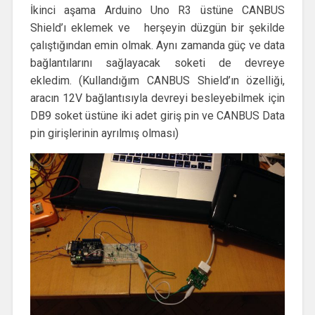
İkinci aşama Arduino Uno R3 üstüne CANBUS
Shield’ı eklemek ve herşeyin düzgün bir şekilde
çalıştığından emin olmak. Aynı zamanda güç ve data
bağlantılarını sağlayacak soketi de devreye
ekledim. (Kullandığım CANBUS Shield’ın özelliği,
aracın 12V bağlantısıyla devreyi besleyebilmek için
DB9 soket üstüne iki adet giriş pin ve CANBUS Data
pin girişlerinin ayrılmış olması)