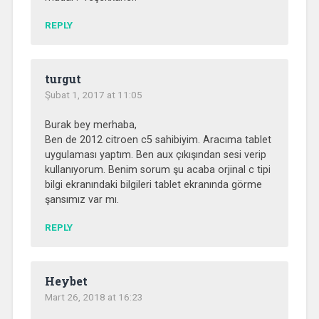
REPLY
turgut
Şubat 1, 2017 at 11:05
Burak bey merhaba,
Ben de 2012 citroen c5 sahibiyim. Aracıma tablet
uygulaması yaptım. Ben aux çıkışından sesi verip
kullanıyorum. Benim sorum şu acaba orjinal c tipi
bilgi ekranındaki bilgileri tablet ekranında görme
şansımız var mı.
REPLY
Heybet
Mart 26, 2018 at 16:23