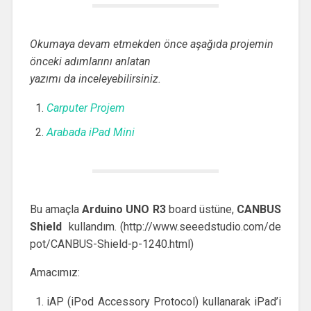
Okumaya devam etmekden önce aşağıda projemin
önceki adımlarını anlatan
yazımı da inceleyebilirsiniz.
Carputer Projem
Arabada iPad Mini
Bu amaçla
Arduino UNO R3
board üstüne,
CANBUS
Shield
kullandım. (http://www.seeedstudio.com/de
pot/CANBUS-Shield-p-1240.html)
Amacımız:
iAP (iPod Accessory Protocol) kullanarak iPad’i