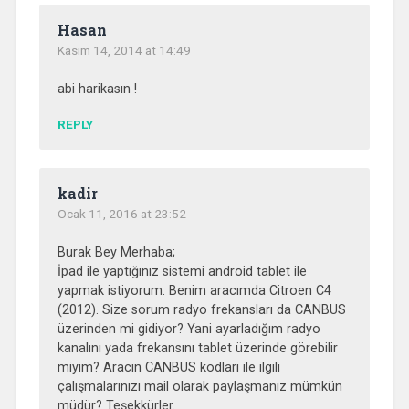
Hasan
Kasım 14, 2014 at 14:49
abi harikasın !
REPLY
kadir
Ocak 11, 2016 at 23:52
Burak Bey Merhaba;
İpad ile yaptığınız sistemi android tablet ile
yapmak istiyorum. Benim aracımda Citroen C4
(2012). Size sorum radyo frekansları da CANBUS
üzerinden mi gidiyor? Yani ayarladığım radyo
kanalını yada frekansını tablet üzerinde görebilir
miyim? Aracın CANBUS kodları ile ilgili
çalışmalarınızı mail olarak paylaşmanız mümkün
müdür? Teşekkürler.