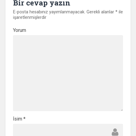
Bir cevap yazın
E-posta hesabınız yayımlanmayacak.
Gerekli alanlar
*
ile
işaretlenmişlerdir
Yorum
İsim
*