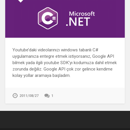
Youtube’daki videolarınızı windows tabanlı C#
uygulamanıza entegre etmek istiyorsanız, Google API
bilmek yada ilgili youtube SDK’yı kodumuza dahil etmek
zorunda değiliz. Google API çok zor gelince kendime
kolay yollar aramaya başladım.
2011/08/27
1