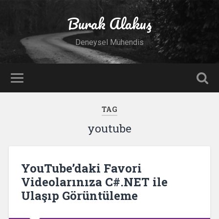
Burak Alakuş
Deneysel Mühendis
TAG
youtube
YouTube’daki Favori
Videolarınıza C#.NET ile
Ulaşıp Görüntüleme