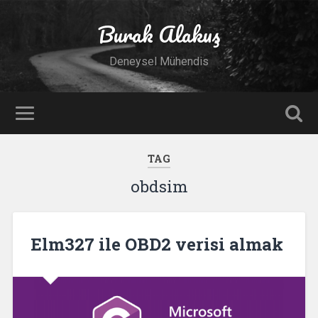
Burak Alakuş
Deneysel Mühendis
TAG
obdsim
Elm327 ile OBD2 verisi almak