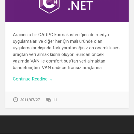
Aracınıza bir CARPC kurmak istediğinizde medya
uygulamaları ve diğer her Çin malı üründe olan
uygulamalar dışında fark yaratacağınız en önemli kısım
araçtan veri almak kısmı oluyor. Bundan önceki
yazımda VAN ile comfort bus’tan veri almaktan
bahsetmiştim. VAN sadece fransız araçlarına…
Continue Reading →
2011/07/27
11