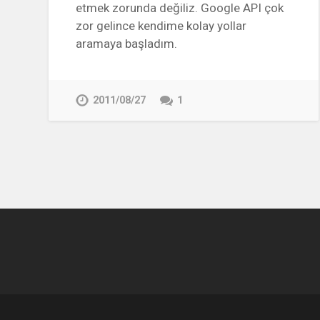
etmek zorunda değiliz. Google API çok
zor gelince kendime kolay yollar
aramaya başladım.
2011/08/27
1